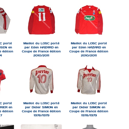
C porté
Maillot du LOSC porté
Maillot du LOSC porté
DSEN en
par Eden HAZARD en
par Eden HAZARD en
 édition
Coupe de France édition
Coupe de France édition
94
2010/2011
2010/2011
C porté
Maillot du LOSC porté
Maillot du LOSC porté
RIER en
par Didier SIMON en
par Didier SIMON en
 édition
Coupe de France édition
Coupe de France édition
17
1978/1979
1978/1979