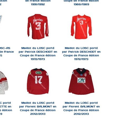
ition
de France édition
coupe de France édition
2
1991/1992
1988/1989
LOSC-AS
Maillot du LOSC porté
Maillot du LOSC porté
e France
par Patrick DESCHODT en
par Patrick DESCHODT en
85
Coupe de France édition
Coupe de France édition
1972/1973
1972/1973
C porté
Maillot du LOSC porté
Maillot du LOSC porté
ETTE en
par Florent BALMONT en
par Florent BALMONT en
 édition
Coupe de France édition
Coupe de France édition
89
2012/2013
2012/2013