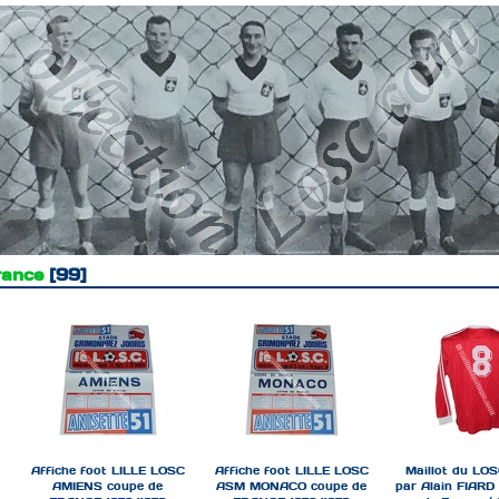
rance
99
Affiche foot LILLE LOSC
Affiche foot LILLE LOSC
Maillot du LOS
AMIENS coupe de
ASM MONACO coupe de
par Alain FIARD