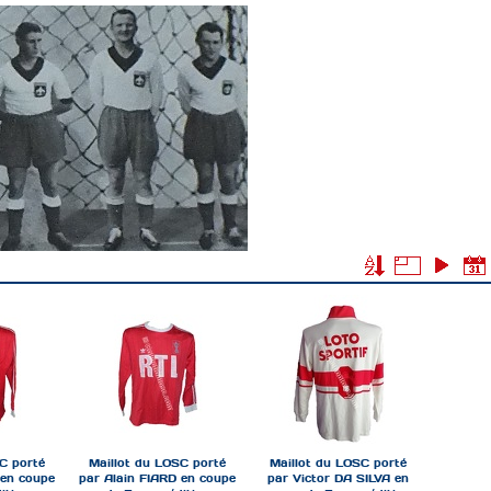
C porté
Maillot du LOSC porté
Maillot du LOSC porté
 en coupe
par Alain FIARD en coupe
par Victor DA SILVA en