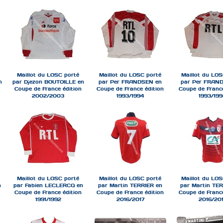
Maillot du LOSC porté
Maillot du LOSC porté
Maillot du LOS
n
par Djezon BOUTOILLE en
par Per FRANDSEN en
par Per FRAN
Coupe de France édition
Coupe de France édition
Coupe de France
2002/2003
1993/1994
1993/19
Maillot du LOSC porté
Maillot du LOSC porté
Maillot du LOS
n
par Fabien LECLERCQ en
par Martin TERRIER en
par Martin TER
Coupe de France édition
Coupe de France édition
Coupe de France
1991/1992
2016/2017
2016/20