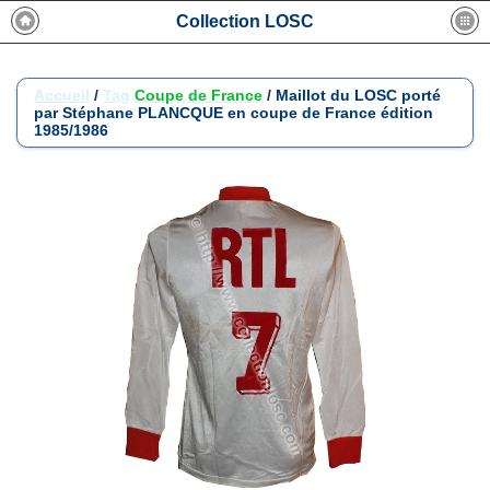
Collection LOSC
Accueil
/
Tag
Coupe de France
/
Maillot du LOSC porté
par Stéphane PLANCQUE en coupe de France édition
1985/1986