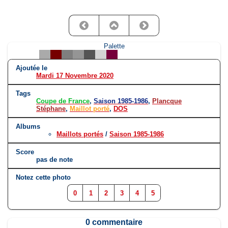
Palette
Ajoutée le
Mardi 17 Novembre 2020
Tags
Coupe de France
,
Saison 1985-1986
,
Plancque
Stéphane
,
Maillot porté
,
DOS
Albums
Maillots portés
/
Saison 1985-1986
Score
pas de note
Notez cette photo
0
1
2
3
4
5
0 commentaire