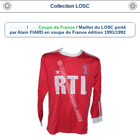
Collection LOSC
Accueil
/
Tag
Coupe de France
/
Maillot du LOSC porté
par Alain FIARD en coupe de France édition 1991/1992