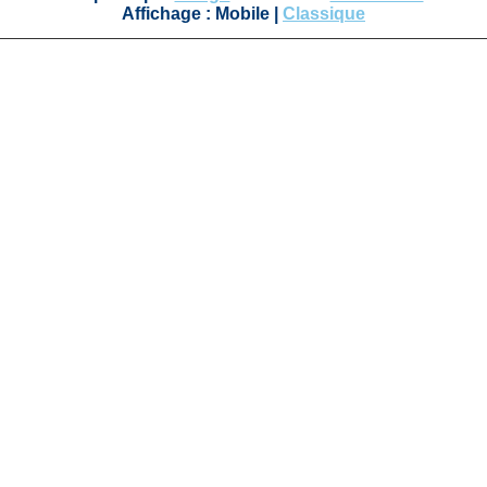
Affichage :
Mobile
|
Classique