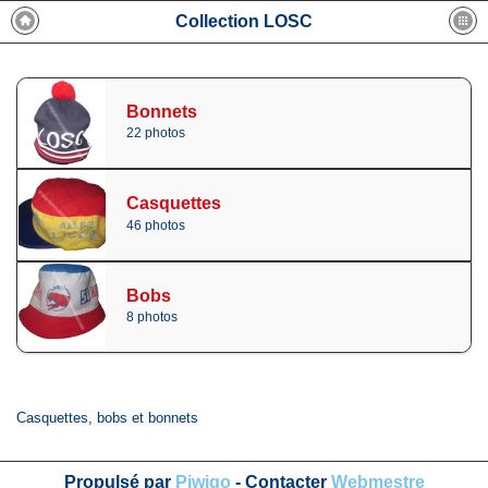
Collection LOSC
Bonnets
22 photos
Casquettes
46 photos
Bobs
8 photos
Casquettes, bobs et bonnets
Propulsé par
Piwigo
- Contacter
Webmestre