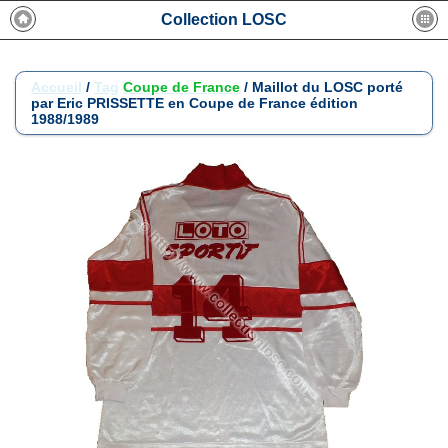
Collection LOSC
Accueil
/
Tag
Coupe de France
/
Maillot du LOSC porté
par Eric PRISSETTE en Coupe de France édition
1988/1989