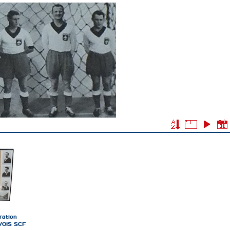
ration
VOIS SCF