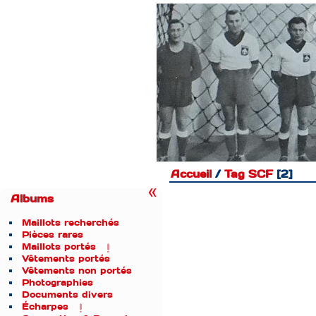
Accueil
/
Tag
SCF
2
Albums
Maillots recherchés
Pièces rares
Maillots portés
Vêtements portés
Vêtements non portés
Photographies
Documents divers
Écharpes