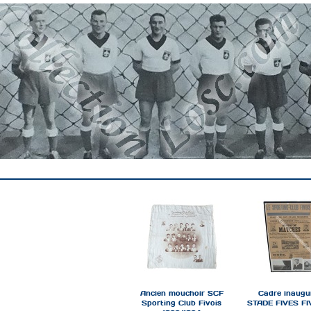
Ancien mouchoir SCF
Cadre inaugu
Sporting Club Fivois
STADE FIVES FI