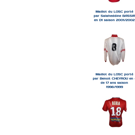
Maillot du LOSC porté
par Salaheddine BASSI
en D1 saison 2001/2002
Maillot du LOSC porté
par Benoit CHEYROU en 
de 17 ans saison
1998/1999