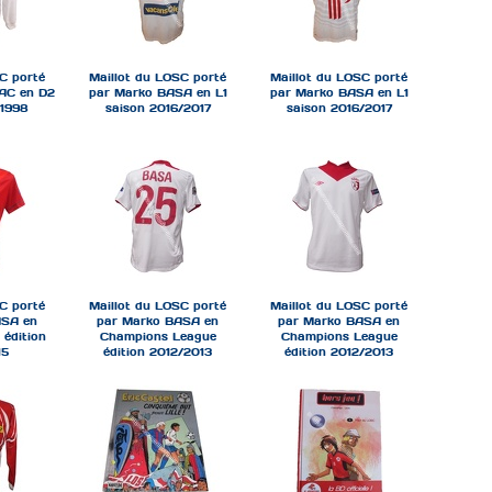
C porté
Maillot du LOSC porté
Maillot du LOSC porté
AC en D2
par Marko BASA en L1
par Marko BASA en L1
/1998
saison 2016/2017
saison 2016/2017
C porté
Maillot du LOSC porté
Maillot du LOSC porté
ASA en
par Marko BASA en
par Marko BASA en
édition
Champions League
Champions League
15
édition 2012/2013
édition 2012/2013