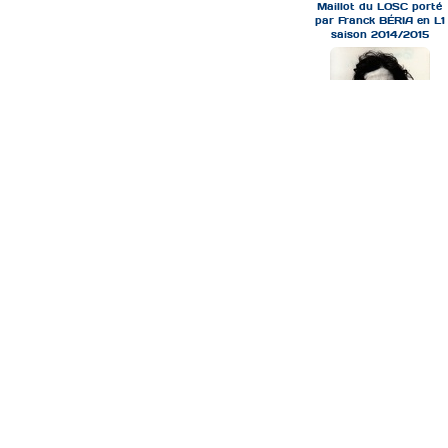
Maillot du LOSC porté
par Franck BÉRIA en L1
saison 2014/2015
Photo foot Bernard
GARDON
Photo foot Bertrand
REUZEAU