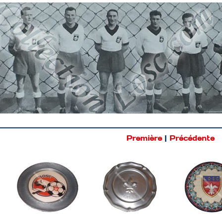
Première
|
Précédente