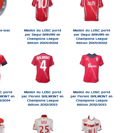
e-losc
Maillot du LOSC porté
Maillot du LOSC porté
par Dagui BAKARI en
par Dagui BAKARI en
Champions League
Champions League
édition 2001/2002
édition 2001/2002
C porté
Maillot du LOSC porté
Maillot du LOSC porté
LMONT en
par Florent BALMONT en
par Florent BALMONT en
3/2014
Champions League
Champions League
édition 2012/2013
édition 2012/2013