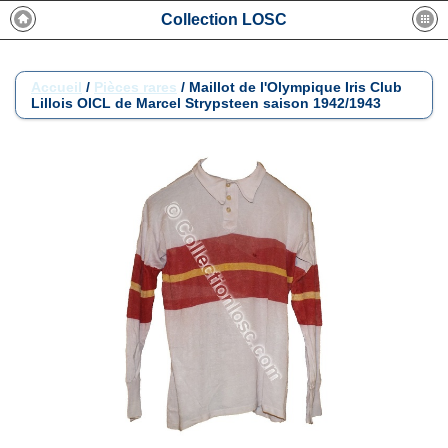
Collection LOSC
Accueil
/
Pièces rares
/
Maillot de l'Olympique Iris Club
Lillois OICL de Marcel Strypsteen saison 1942/1943