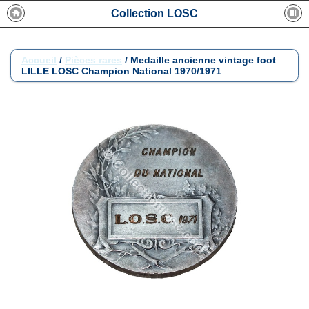
Collection LOSC
Accueil
/
Pièces rares
/
Medaille ancienne vintage foot
LILLE LOSC Champion National 1970/1971