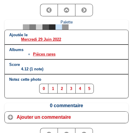
Palette
Ajoutée le
Mercredi 29 Juin 2022
Albums
Pièces rares
Score
4.12
(1 note)
Notez cette photo
0
1
2
3
4
5
0 commentaire
Ajouter un commentaire