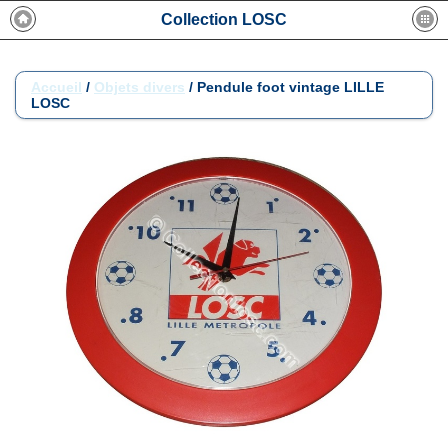
Collection LOSC
Accueil
/
Objets divers
/
Pendule foot vintage LILLE
LOSC