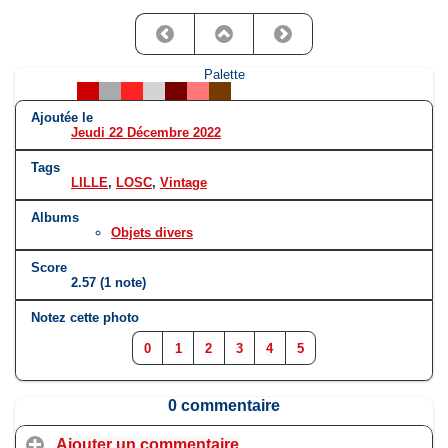
Palette
Ajoutée le
Jeudi 22 Décembre 2022
Tags
LILLE
,
LOSC
,
Vintage
Albums
Objets divers
Score
2.57
(1 note)
Notez cette photo
0
1
2
3
4
5
0 commentaire
Ajouter un commentaire