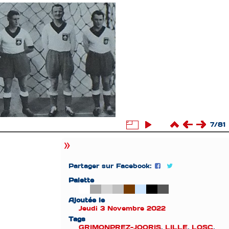
7/81
Partager sur Facebook:
Palette
Ajoutée le
Jeudi 3 Novembre 2022
Tags
GRIMONPREZ-JOORIS
,
LILLE
,
LOSC
,