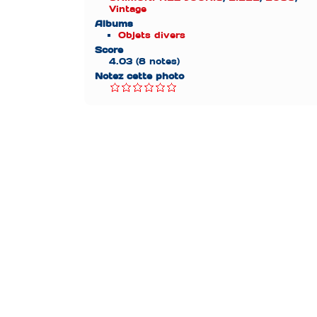
Vintage
Albums
Objets divers
Score
4.03
(8 notes)
Notez cette photo