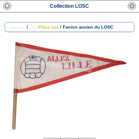
Collection LOSC
Accueil
/
Tag
Pièce rare
/
Fanion ancien du LOSC