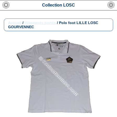
Collection LOSC
Accueil
/
Vêtements portés
/
Polo foot LILLE LOSC
GOURVENNEC