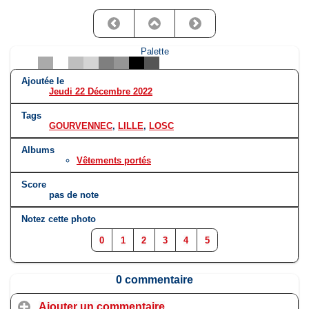
Palette
Ajoutée le
Jeudi 22 Décembre 2022
Tags
GOURVENNEC
,
LILLE
,
LOSC
Albums
Vêtements portés
Score
pas de note
Notez cette photo
0
1
2
3
4
5
0 commentaire
Ajouter un commentaire