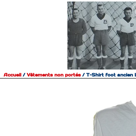
Accueil
/
Vêtements non portés
/
T-Shirt foot ancie