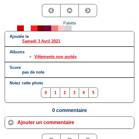
Palette
Ajoutée le
Samedi 3 Avril 2021
Albums
Vêtements non portés
Score
pas de note
Notez cette photo
0
1
2
3
4
5
0 commentaire
Ajouter un commentaire