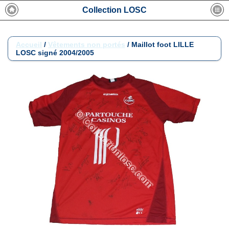
Collection LOSC
Accueil
/
Vêtements non portés
/
Maillot foot LILLE
LOSC signé 2004/2005