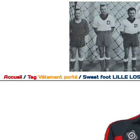
Accueil
/
Tag
Vêtement porté
/
Sweat foot LILLE LO