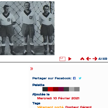
4/49
Partager sur Facebook:
Palette
Ajoutée le
Mercredi 10 Février 2021
Tags
Vêtement porté
,
Docteur Gérard