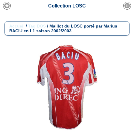
Collection LOSC
Accueil
/
Tag
DOS
/
Maillot du LOSC porté par Marius
BACIU en L1 saison 2002/2003