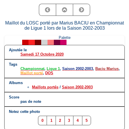
Maillot du LOSC porté par Marius BACIU en Championnat
de Ligue 1 lors de la Saison 2002-2003
Palette
Ajoutée le
Samedi 17 Octobre 2020
Tags
Championnat
,
Ligue 1
,
Saison 2002-2003
,
Baciu Marius
,
Maillot porté
,
DOS
Albums
Maillots portés
/
Saison 2002-2003
Score
pas de note
Notez cette photo
0
1
2
3
4
5