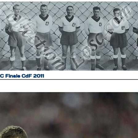
C Finale CdF 2011