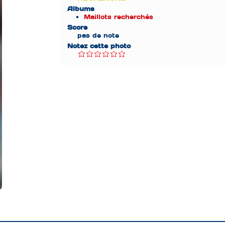
Albums
Maillots recherchés
Score
pas de note
Notez cette photo