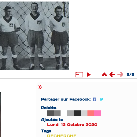
5/5
Partager sur Facebook:
Palette
Ajoutée le
Lundi 12 Octobre 2020
Tags
RECHERCHE