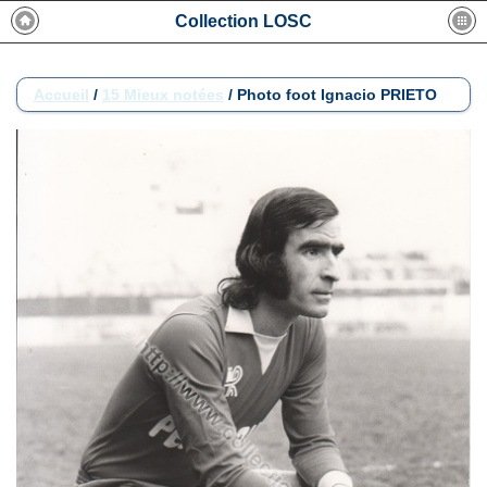
Collection LOSC
Accueil
/
15 Mieux notées
/
Photo foot Ignacio PRIETO