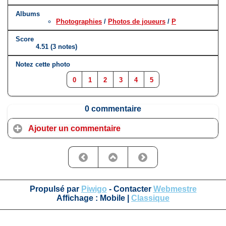
Albums
Photographies
/
Photos de joueurs
/
P
Score
4.51
(3 notes)
Notez cette photo
0
1
2
3
4
5
0 commentaire
Ajouter un commentaire
Propulsé par
Piwigo
- Contacter
Webmestre
Affichage :
Mobile
|
Classique
-
©CollectionLOSC 2020