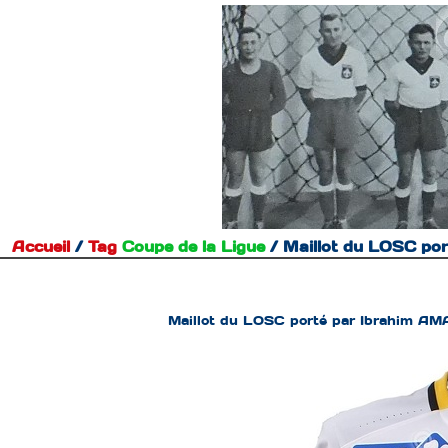
Accueil
/
Tag
Coupe de la Ligue
/
Maillot du LOSC po
Maillot du LOSC porté par Ibrahim AMA