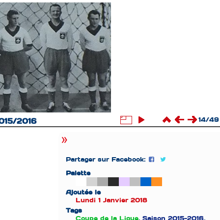
14/49
2015/2016
Partager sur Facebook:
Palette
Ajoutée le
Lundi 1 Janvier 2018
Tags
Coupe de la Ligue
,
Saison 2015-2016
,