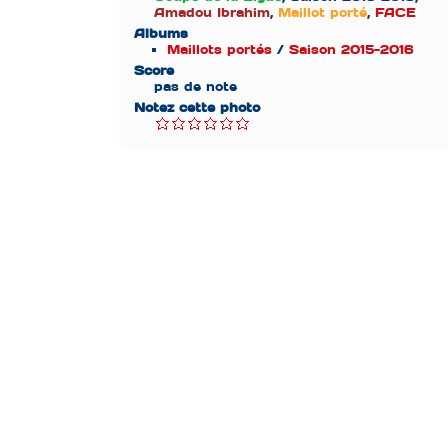
Amadou Ibrahim
,
Maillot porté
,
FACE
Albums
Maillots portés
/
Saison 2015-2016
Score
pas de note
Notez cette photo