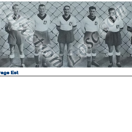
rage Est