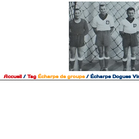
Accueil
/
Tag
Écharpe de groupe
/
Écharpe Dogues Vi