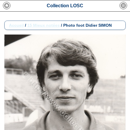
Collection LOSC
Accueil
/
15 Mieux notées
/
Photo foot Didier SIMON