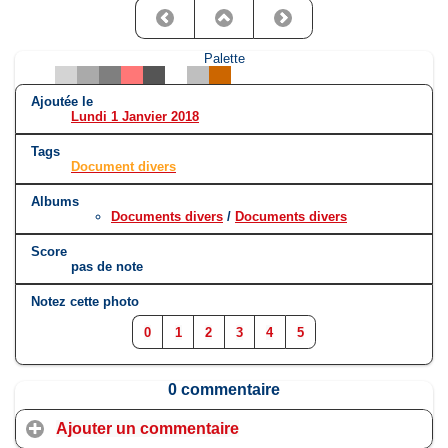
Palette
Ajoutée le
Lundi 1 Janvier 2018
Tags
Document divers
Albums
Documents divers
/
Documents divers
Score
pas de note
Notez cette photo
0
1
2
3
4
5
0 commentaire
Ajouter un commentaire