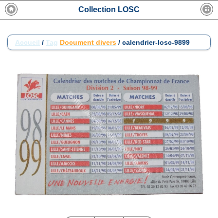
Collection LOSC
Accueil
/
Tag
Document divers
/
calendrier-losc-9899