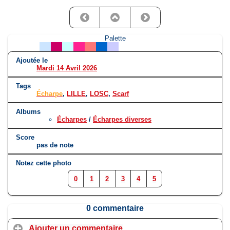
Palette
Ajoutée le
Mardi 14 Avril 2026
Tags
Écharpe
,
LILLE
,
LOSC
,
Scarf
Albums
Écharpes
/
Écharpes diverses
Score
pas de note
Notez cette photo
0
1
2
3
4
5
0 commentaire
Ajouter un commentaire