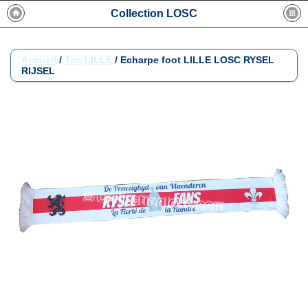
Collection LOSC
Accueil
/
Tag
LILLE
/
Echarpe foot LILLE LOSC RYSEL
RIJSEL