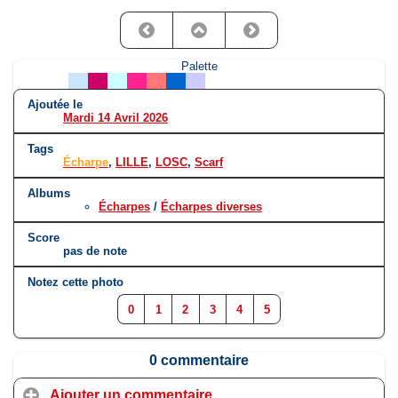
Palette
Ajoutée le
Mardi 14 Avril 2026
Tags
Écharpe
,
LILLE
,
LOSC
,
Scarf
Albums
Écharpes
/
Écharpes diverses
Score
pas de note
Notez cette photo
0
1
2
3
4
5
0 commentaire
Ajouter un commentaire