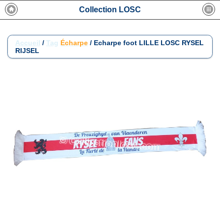
Collection LOSC
Accueil
/
Tag
Écharpe
/
Echarpe foot LILLE LOSC RYSEL
RIJSEL