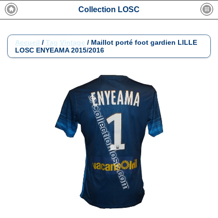
Collection LOSC
Accueil
/
Tag
Vintage
/
Maillot porté foot gardien LILLE
LOSC ENYEAMA 2015/2016