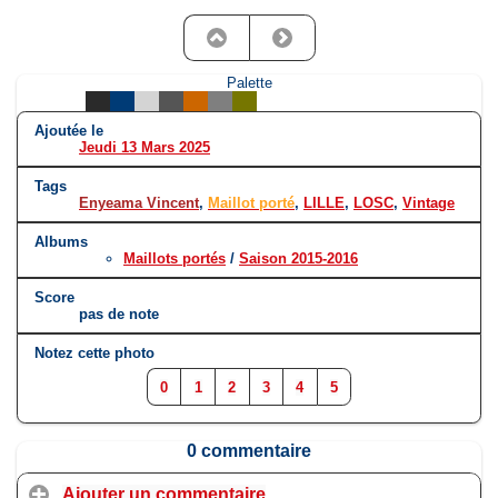
Palette
Ajoutée le
Jeudi 13 Mars 2025
Tags
Enyeama Vincent
,
Maillot porté
,
LILLE
,
LOSC
,
Vintage
Albums
Maillots portés
/
Saison 2015-2016
Score
pas de note
Notez cette photo
0
1
2
3
4
5
0 commentaire
Ajouter un commentaire