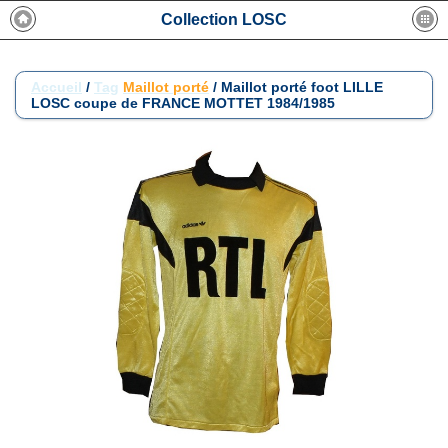
Collection LOSC
Accueil
/
Tag
Maillot porté
/
Maillot porté foot LILLE
LOSC coupe de FRANCE MOTTET 1984/1985