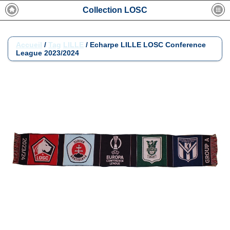
Collection LOSC
Accueil
/
Tag
LILLE
/
Echarpe LILLE LOSC Conference
League 2023/2024