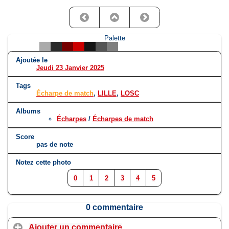
Palette
Ajoutée le
Jeudi 23 Janvier 2025
Tags
Écharpe de match
,
LILLE
,
LOSC
Albums
Écharpes
/
Écharpes de match
Score
pas de note
Notez cette photo
0
1
2
3
4
5
0 commentaire
Ajouter un commentaire