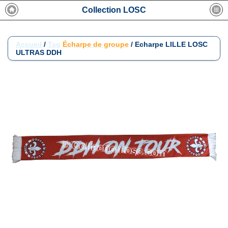
Collection LOSC
Accueil
/
Tag
Écharpe de groupe
/
Echarpe LILLE LOSC
ULTRAS DDH