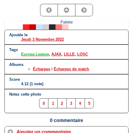
Palette
Ajoutée le
Jeudi 3 Novembre 2022
Tags
Europa League
,
AJAX
,
LILLE
,
LOSC
Albums
Écharpes
/
Écharpes de match
Score
4.12
(1 note)
Notez cette photo
0
1
2
3
4
5
0 commentaire
Ajouter un commentaire