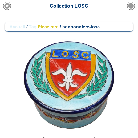
Collection LOSC
Accueil
/
Tag
Pièce rare
/
bonbonniere-losc