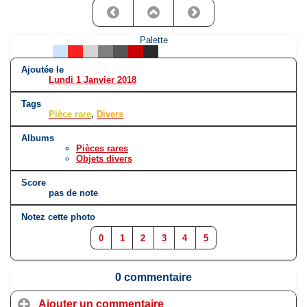
Palette
Ajoutée le
Lundi 1 Janvier 2018
Tags
Pièce rare
,
Divers
Albums
Pièces rares
Objets divers
Score
pas de note
Notez cette photo
0
1
2
3
4
5
0 commentaire
Ajouter un commentaire