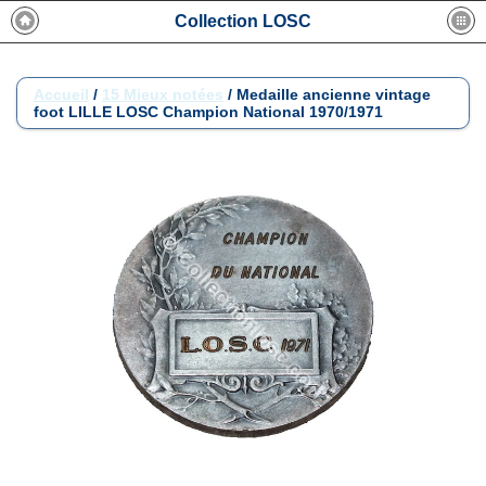
Collection LOSC
Accueil
/
15 Mieux notées
/
Medaille ancienne vintage
foot LILLE LOSC Champion National 1970/1971