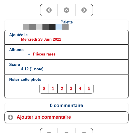
Palette
Ajoutée le
Mercredi 29 Juin 2022
Albums
Pièces rares
Score
4.12
(1 note)
Notez cette photo
0
1
2
3
4
5
0 commentaire
Ajouter un commentaire