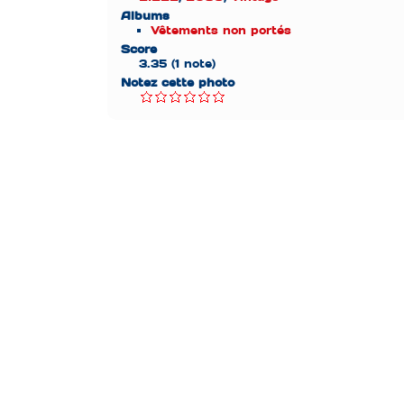
Albums
Vêtements non portés
Score
3.35
(1 note)
Notez cette photo