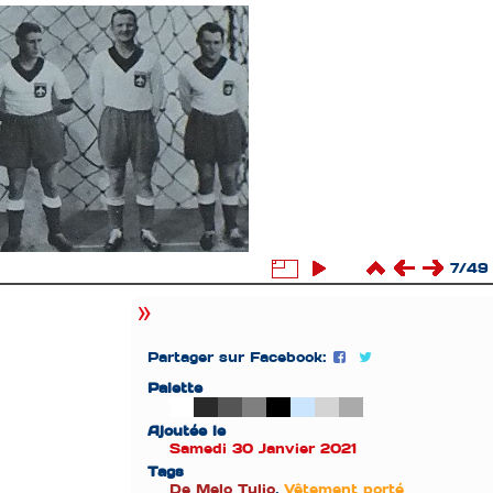
7/49
Partager sur Facebook:
Palette
Ajoutée le
Samedi 30 Janvier 2021
Tags
De Melo Tulio
,
Vêtement porté