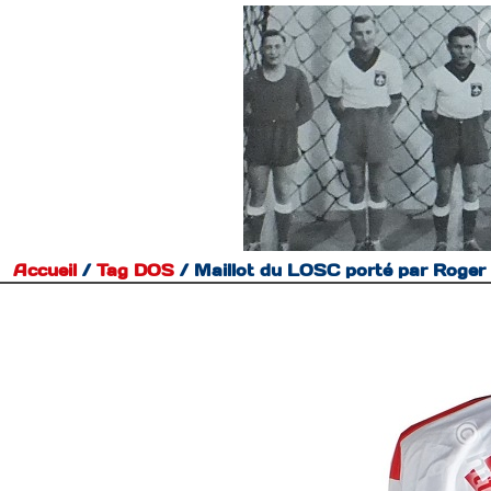
Accueil
/
Tag
DOS
/
Maillot du LOSC porté par Roger