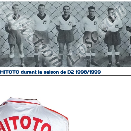
 HITOTO durant la saison de D2 1998/1999