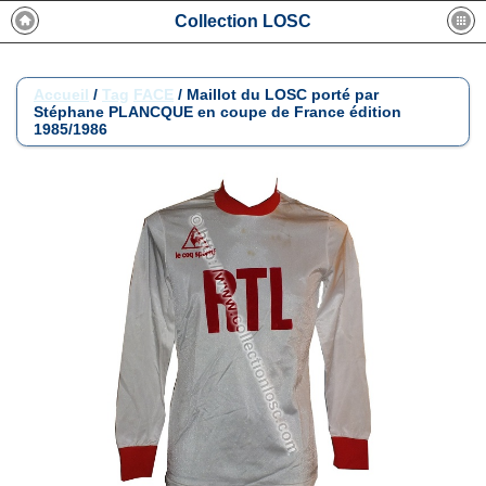
Collection LOSC
Accueil
/
Tag
FACE
/
Maillot du LOSC porté par
Stéphane PLANCQUE en coupe de France édition
1985/1986