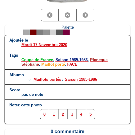
Palette
Ajoutée le
Mardi 17 Novembre 2020
Tags
Coupe de France
,
Saison 1985-1986
,
Plancque
Stéphane
,
Maillot porté
,
FACE
Albums
Maillots portés
/
Saison 1985-1986
Score
pas de note
Notez cette photo
0
1
2
3
4
5
0 commentaire