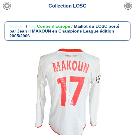
Collection LOSC
Accueil
/
Tag
Coupe d'Europe
/
Maillot du LOSC porté
par Jean II MAKOUN en Champions League édition
2005/2006