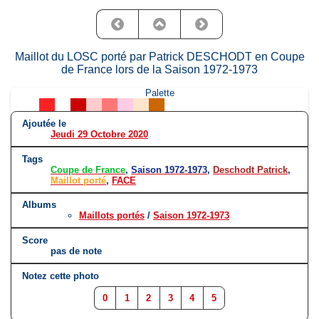
Maillot du LOSC porté par Patrick DESCHODT en Coupe
de France lors de la Saison 1972-1973
Palette
Ajoutée le
Jeudi 29 Octobre 2020
Tags
Coupe de France
,
Saison 1972-1973
,
Deschodt Patrick
,
Maillot porté
,
FACE
Albums
Maillots portés
/
Saison 1972-1973
Score
pas de note
Notez cette photo
0
1
2
3
4
5