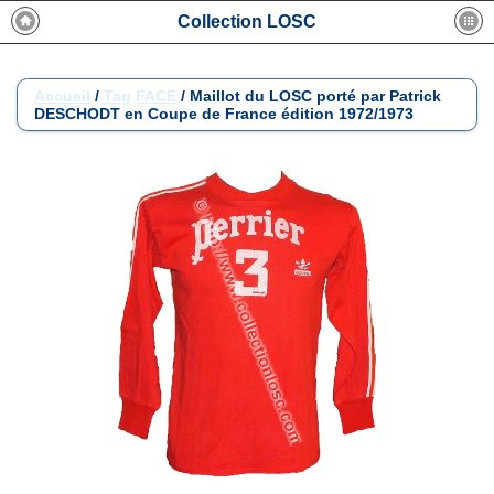
Collection LOSC
Accueil
/
Tag
FACE
/
Maillot du LOSC porté par Patrick
DESCHODT en Coupe de France édition 1972/1973