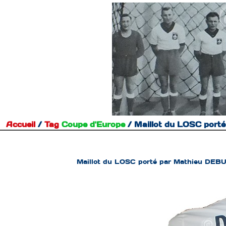
Accueil
/
Tag
Coupe d'Europe
/
Maillot du LOSC port
Maillot du LOSC porté par Mathieu DEBU