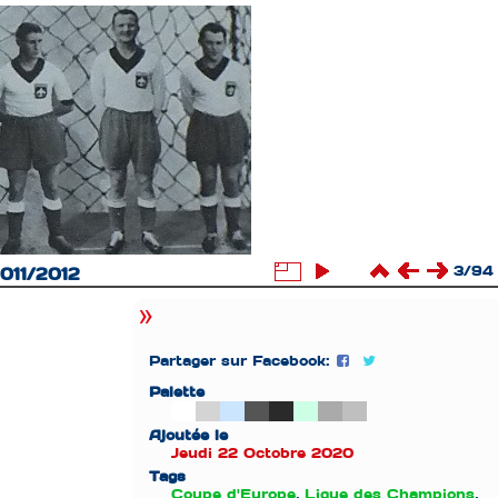
3/94
2011/2012
Partager sur Facebook:
Palette
Ajoutée le
Jeudi 22 Octobre 2020
Tags
Coupe d'Europe
,
Ligue des Champions
,