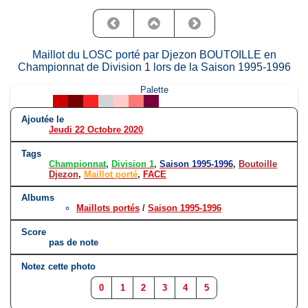
Maillot du LOSC porté par Djezon BOUTOILLE en
Championnat de Division 1 lors de la Saison 1995-1996
Palette
Ajoutée le
Jeudi 22 Octobre 2020
Tags
Championnat
,
Division 1
,
Saison 1995-1996
,
Boutoille
Djezon
,
Maillot porté
,
FACE
Albums
Maillots portés
/
Saison 1995-1996
Score
pas de note
Notez cette photo
0
1
2
3
4
5