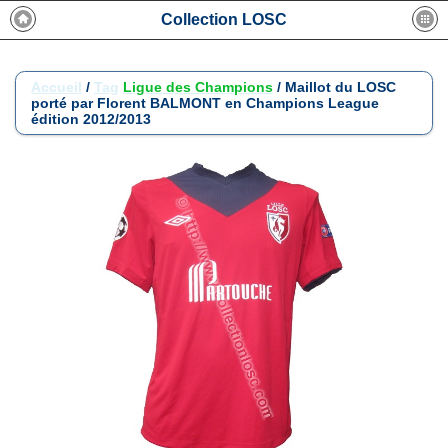
Collection LOSC
Accueil
/
Tag
Ligue des Champions
/
Maillot du LOSC
porté par Florent BALMONT en Champions League
édition 2012/2013