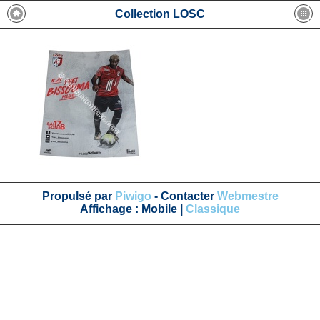
Collection LOSC
Propulsé par
Piwigo
- Contacter
Webmestre
Affichage :
Mobile
|
Classique