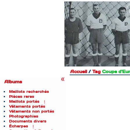
Accueil
/
Tag
Coupe d'Eu
Albums
Maillots recherchés
Pièces rares
Maillots portés
Vêtements portés
Vêtements non portés
Photographies
Documents divers
Écharpes