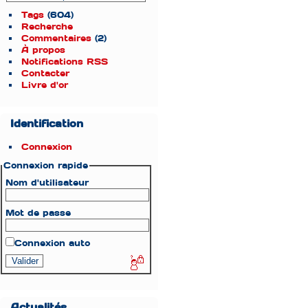
Tags
(604)
Recherche
Commentaires
(2)
À propos
Notifications RSS
Contacter
Livre d'or
Identification
Connexion
Connexion rapide
Nom d'utilisateur
Mot de passe
Connexion auto
Actualités