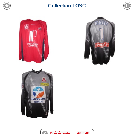
Collection LOSC
Précédente
40 / 40