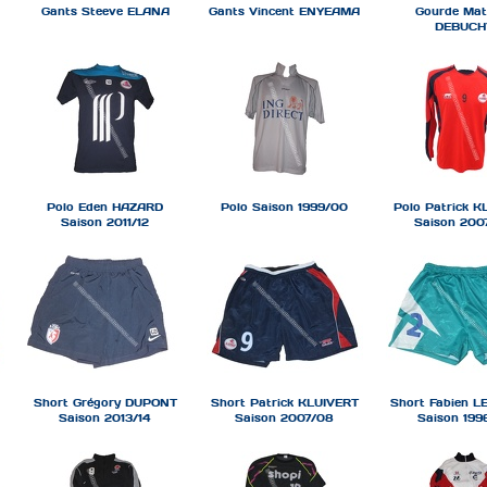
Gants Steeve ELANA
Gants Vincent ENYEAMA
Gourde Mat
DEBUCH
Polo Eden HAZARD
Polo Saison 1999/00
Polo Patrick K
Saison 2011/12
Saison 200
Short Grégory DUPONT
Short Patrick KLUIVERT
Short Fabien 
Saison 2013/14
Saison 2007/08
Saison 199