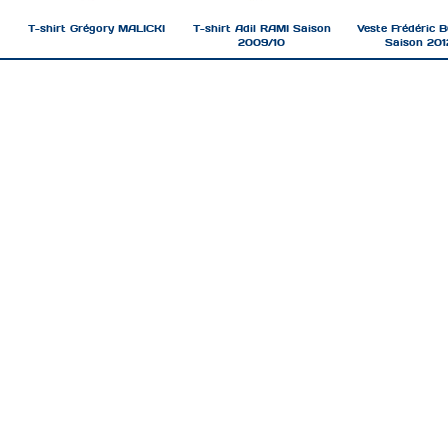
T-shirt Grégory MALICKI
T-shirt Adil RAMI Saison
Veste Frédéric
2009/10
Saison 201