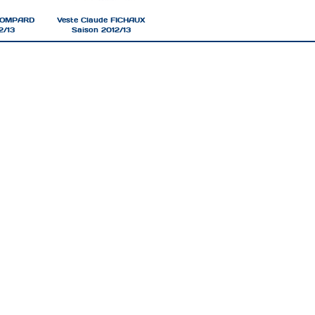
 BOMPARD
Veste Claude FICHAUX
2/13
Saison 2012/13